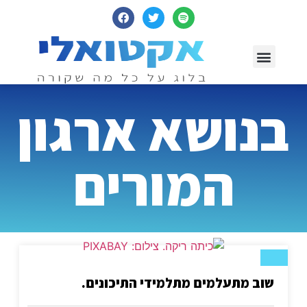
יצירת קשר
עמוד ראשי
בנושא ארגון
המורים
שוב מתעלמים מתלמידי התיכונים.