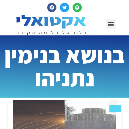
יצירת קשר
עמוד ראשי
בנושא בנימין
נתניהו