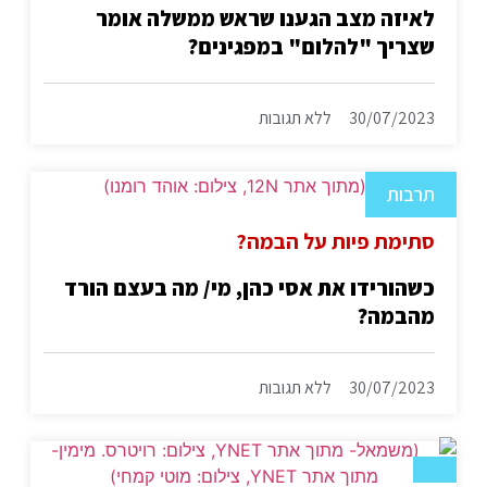
לאיזה מצב הגענו שראש ממשלה אומר
שצריך "להלום" במפגינים?
30/07/2023
ללא תגובות
תרבות
סתימת פיות על הבמה?
כשהורידו את אסי כהן, מי/ מה בעצם הורד
מהבמה?
30/07/2023
ללא תגובות