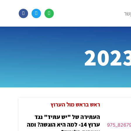
שר
ראש בראש מול הערוץ
העתירה של "יש עתיד" נגד
ערוץ 14- למה היא הוגשה? ומה