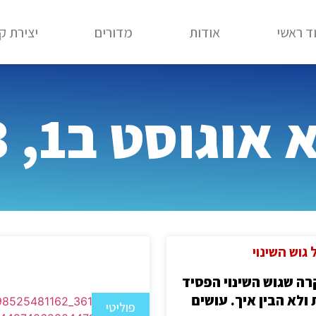
ד ראשי
אודות
מדורים
יצירת ק
וגוסט ב1, 2023
גוש השינוי
רה שגוש השינוי הפסיד
ולא הבין איך. עושים
פוליטי