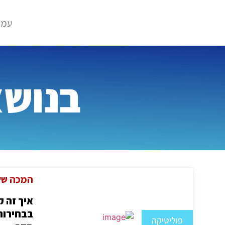
עמו
בנושא א
המכה של 
איך זה ק
בבחירות 
פוליטיקה