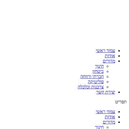
דלג
לתוכן
עמוד ראשי
אודות
מדורים
חינוך
ביטחון
חברתי ורווחה
פוליטיקה
צרכנות וכלכלה
יצירת קשר
תפריט
עמוד ראשי
אודות
מדורים
חינוך