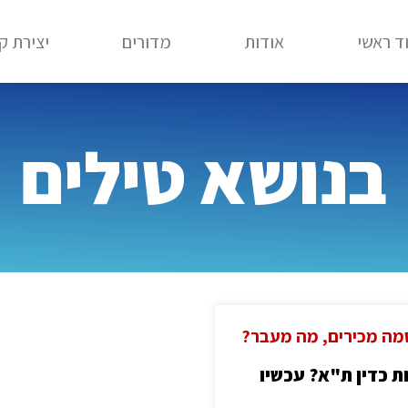
ד ראשי
אודות
מדורים
יצירת ק
בנושא טילים
מה מכירים, מה מעבר?
ת כדין ת"א? עכשיו