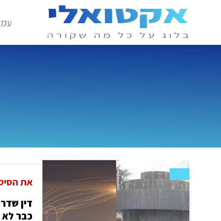
עמו
את הסיס
דין שדרו
כבר לא